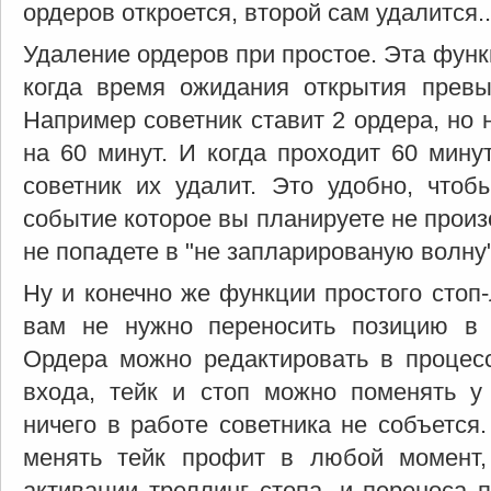
ордеров откроется, второй сам удалится..
Удаление ордеров при простое. Эта функ
когда время ожидания открытия превы
Например советник ставит 2 ордера, но 
на 60 минут. И когда проходит 60 мину
советник их удалит. Это удобно, чтоб
событие которое вы планируете не произ
не попадете в "не запларированую волну"
Ну и конечно же функции простого стоп-
вам не нужно переносить позицию в 
Ордера можно редактировать в процесс
входа, тейк и стоп можно поменять у
ничего в работе советника не собъется
менять тейк профит в любой момент,
активации треллинг стопа, и переноса 