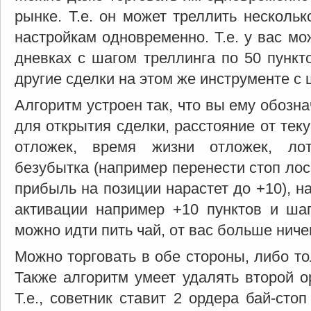
рынке. Т.е. он может треллить несколь
настройкам одновременно. Т.е. у вас мо
дневках с шагом треллинга по 50 пункт
другие сделки на этом же инструменте с 
Алгоритм устроен так, что вы ему обознач
для открытия сделки, расстояние от те
отложек, время жизни отложек, лот
безубытка (например перенести стоп лосс
прибыль на позиции нарастет до +10), н
активации например +10 пунктов и шаг
можно идти пить чай, от вас больше ниче
Можно торговать в обе стороны, либо то
Также алгоритм умеет удалять второй о
Т.е., советник ставит 2 ордера бай-стоп