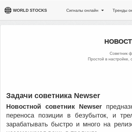
WORLD STOCKS
Сигналы онлайн
Тренды о
НОВОСТ
Советник ф
Простой в настройке, 
Задачи советника Newser
Новостной советник Newser
предназн
переноса позиции в безубыток, и тре
зарабатывать быстро и много на релиз