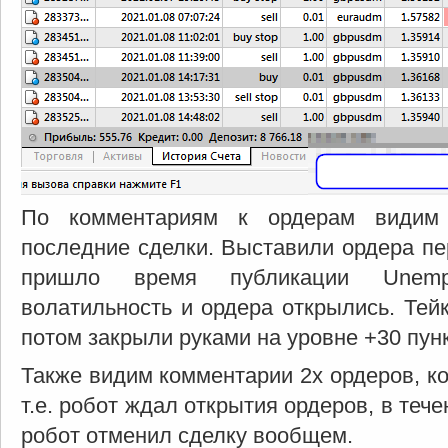
По комментариям к ордерам видим 
последние сделки. Выставили ордера пе
пришло время публикации Unemp
волатильность и ордера открылись. Тейк
потом закрыли руками на уровне +30 пун
Также видим комментарии 2х ордеров, к
т.е. робот ждал открытия ордеров, в тече
робот отменил сделку вообщем.