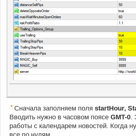
Сначала заполняем поля
startHour, S
Вводить нужно в часовом поясе
GMT-0
.
работы с календарем новостей. Когда ну
все по нулям.