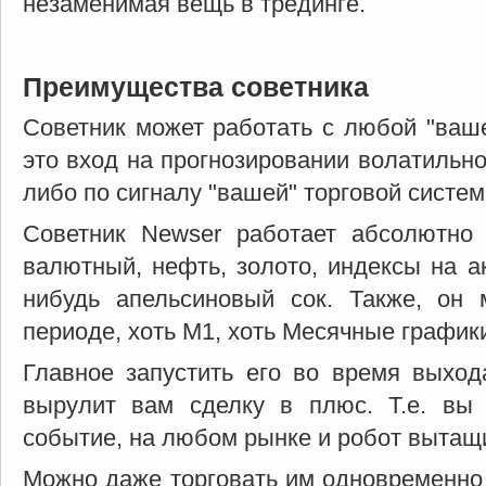
незаменимая вещь в трединге.
Преимущества советника
Советник может работать с любой "ваше
это вход на прогнозировании волатильнос
либо по сигналу "вашей" торговой систем
Советник Newser работает абсолютно
валютный, нефть, золото, индексы на а
нибудь апельсиновый сок. Также, он
периоде, хоть М1, хоть Месячные график
Главное запустить его во время выход
вырулит вам сделку в плюс. Т.е. вы
событие, на любом рынке и робот вытащи
Можно даже торговать им одновременно 