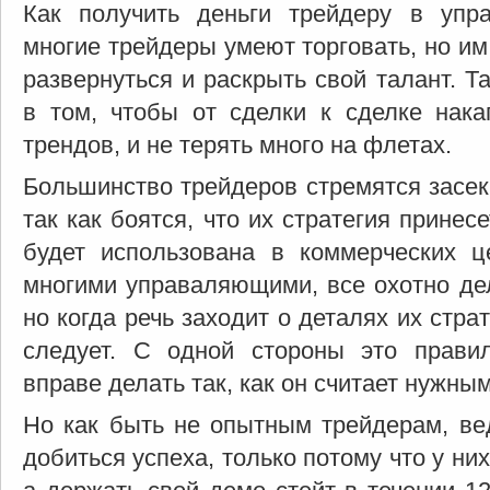
Как получить деньги трейдеру в упр
многие трейдеры умеют торговать, но им
развернуться и раскрыть свой талант. Т
в том, чтобы от сделки к сделке нак
трендов, и не терять много на флетах.
Большинство трейдеров стремятся засекр
так как боятся, что их стратегия прине
будет использована в коммерческих ц
многими управаляющими, все охотно дел
но когда речь заходит о деталях их стра
следует. С одной стороны это прави
вправе делать так, как он считает нужным
Но как быть не опытным трейдерам, ве
добиться успеха, только потому что у них