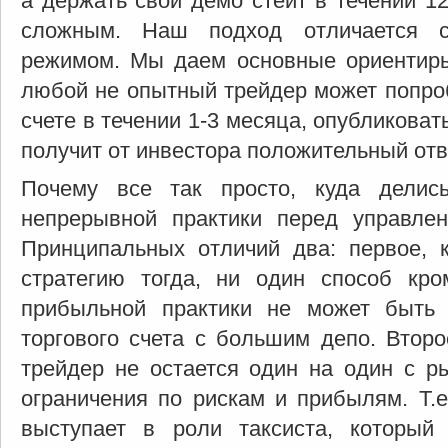
а держать свой демо стейт в течении 1
сложным. Наш подход отличается с
режимом. Мы даем основные ориентиры
любой не опытный трейдер может попроб
счете в течении 1-3 месяца, опубликовать
получит от инвестора положительный отве
Почему все так просто, куда делис
непрерывной практики перед управлен
Принципальных отличий два: первое, 
стратегию тогда, ни один способ кро
прибыльной практики не может быть 
торгового счета с большим депо. Второ
трейдер не остается один на один с ры
ограничения по рискам и прибылям. Т.е
выступает в роли таксиста, который