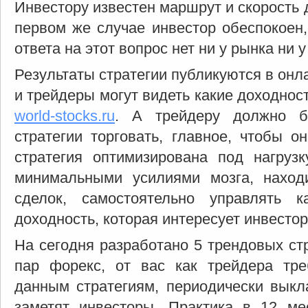
Инвестору известен маршрут и скорость 
первом же случае инвестор обеспокоен, 
ответа на этот вопрос нет ни у рынка ни у
Результаты стратегии публикуются в онл
и трейдеры могут видеть какие доходнос
world-stocks.ru
. А трейдеру должно б
стратегии торговать, главное, чтобы о
стратегия оптимизирована под нагруз
минимальными усилиями мозга, наход
сделок, самостоятельно управлять к
доходность, которая интересует инвестор
На сегодня разработано 5 трендовых ст
пар форекс, от вас как трейдера тре
данным стратегиям, периодически выкл
заметят инвесторы. Практика в 12 ме