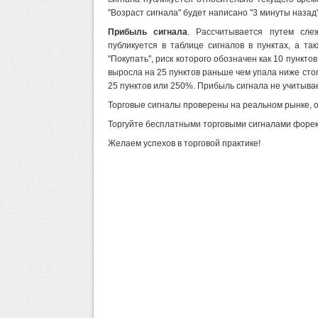
"Возраст сигнала" будет написано "3 минуты назад"
Прибыль сигнала
. Рассчитывается путем сле
публикуется в таблице сигналов в пунктах, а т
"Покупать", риск которого обозначен как 10 пункто
выросла на 25 пунктов раньше чем упала ниже стоп
25 пунктов или 250%. Прибыль сигнала не учитыва
Торговые сигналы проверены на реальном рынке, 
Торгуйте бесплатными торговыми сигналами форек
Желаем успехов в торговой практике!