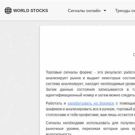
WORLD STOCKS
Сигналы онлайн
Тренды о
Торговые сигналы форекс - это результат рабо
анализирует рынок и выдает некоторые состоя
система анализирует, находит необходимые уров
Затем данные состояния записываются в та
идентификационный номер и затем можно следить 
Работать и
зарабатывать на форексе
с помощью 
графиков и анализировать все в ручную, торговый р
стоплосами и тейк профитами, вам лишь остается 
Сигналы необходимо использовать для получен
рыночные уровни, пересекая которые цена п
волатильность.