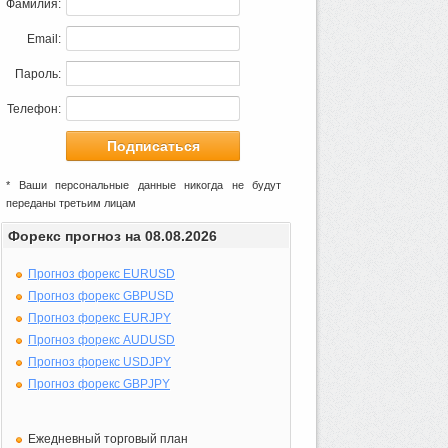
Фамилия:
Email:
Пароль:
Телефон:
* Ваши персональные данные никогда не будут
переданы третьим лицам
Форекс прогноз на 08.08.2026
Прогноз форекс EURUSD
Прогноз форекс GBPUSD
Прогноз форекс EURJPY
Прогноз форекс AUDUSD
Прогноз форекс USDJPY
Прогноз форекс GBPJPY
Ежедневный торговый план