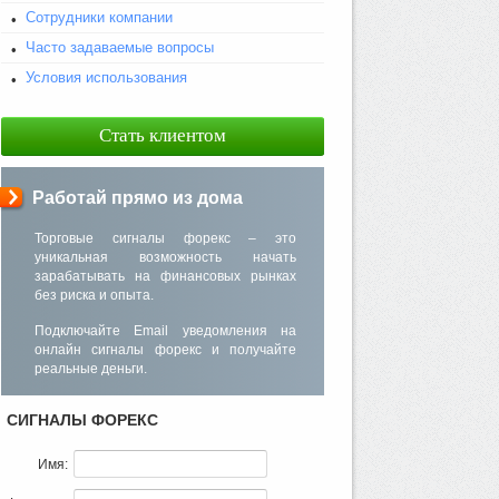
Сотрудники компании
Часто задаваемые вопросы
Условия использования
Стать клиентом
Работай прямо из дома
Торговые сигналы форекс – это
уникальная возможность начать
зарабатывать на финансовых рынках
без риска и опыта.
Подключайте Email уведомления на
онлайн сигналы форекс и получайте
реальные деньги.
СИГНАЛЫ ФОРЕКС
Имя: