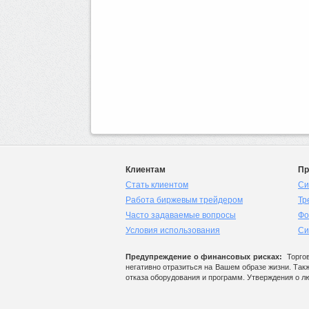
Клиентам
Пр
Стать клиентом
Си
Работа биржевым трейдером
Тр
Часто задаваемые вопросы
Фо
Условия использования
Си
Предупреждение о финансовых рисках:
Торгов
негативно отразиться на Вашем образе жизни. Так
отказа оборудования и программ. Утверждения о л