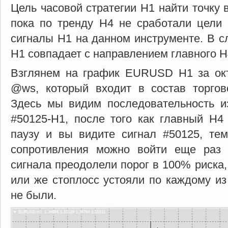
Цель часовой стратегии H1 найти точку 
пока по тренду H4 не сработали цели
сигналы H1 на данном инструменте. В сл
H1 совпадает с направлением главного H4
Взглянем на график EURUSD H1 за окт
@ws, который входит в состав торговой
Здесь мы видим последовательность и
#50125-H1, после того как главный H4
паузу и вы видите сигнал #50125, те
сопротивления можно войти еще раз 
сигнала преодолели порог в 100% риска,
или же стоплосс устояли по каждому из
не были.