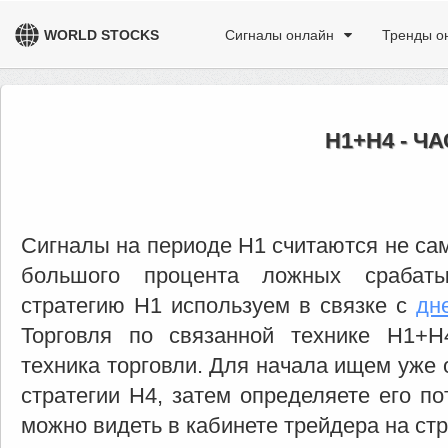
WORLD STOCKS
Сигналы онлайн
Тренды о
H1+H4 - Ч
Сигналы на периоде H1 считаются не са
большого процента ложных срабаты
стратегию H1 используем в связке с
дн
Торговля по связанной технике H1+H
техника торговли. Для начала ищем уже 
стратегии H4, затем определяете его по
можно видеть в кабинете трейдера на стр