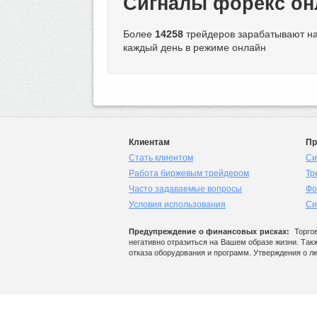
Сигналы форекс он
Более
14258
трейдеров зарабатывают на
каждый день в режиме онлайн
Клиентам
Пр
Стать клиентом
Си
Работа биржевым трейдером
Тр
Часто задаваемые вопросы
Фо
Условия использования
Си
Предупреждение о финансовых рисках:
Торгов
негативно отразиться на Вашем образе жизни. Так
отказа оборудования и программ. Утверждения о л