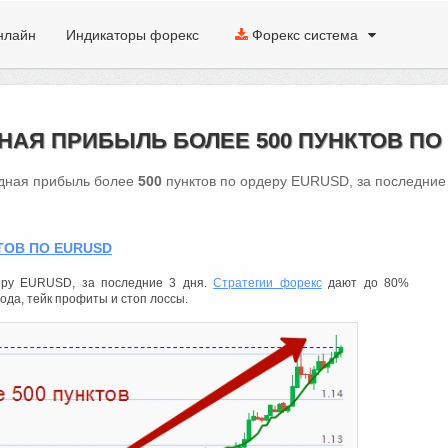
нлайн
Индикаторы форекс
Форекс система
НАЯ ПРИБЫЛЬ БОЛЕЕ 500 ПУНКТОВ ПО
дная прибыль более
500
пунктов по ордеру EURUSD, за последние 
ТОВ ПО EURUSD
еру EURUSD, за последние 3 дня.
Стратегии форекс
дают до 80%
хода, тейк профиты и стоп лоссы.