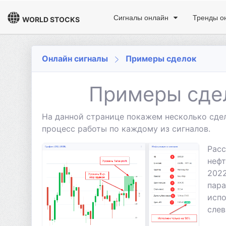
Сигналы онлайн
Тренды о
WORLD STOCKS
Онлайн сигналы
Примеры сделок
Примеры сде
На данной странице покажем несколько сдел
процесс работы по каждому из сигналов.
Расс
нефт
2022
пар
испо
слев