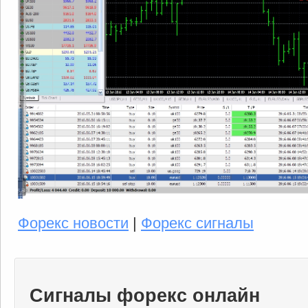
Форекс новости
|
Форекс сигналы
Сигналы форекс онлайн